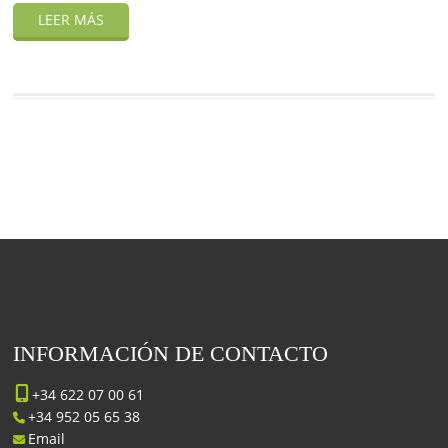
INFORMACIÓN DE CONTACTO
+34 622 07 00 61
+34 952 05 65 38
Email