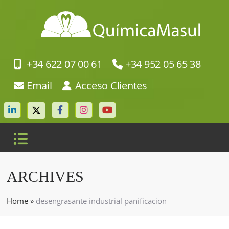
+34 622 07 00 61
+34 952 05 65 38
Email
Acceso Clientes
ARCHIVES
Home
»
desengrasante industrial panificacion