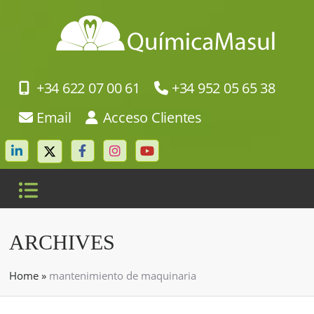
+34 622 07 00 61
+34 952 05 65 38
Email
Acceso Clientes
ARCHIVES
Home
»
mantenimiento de maquinaria