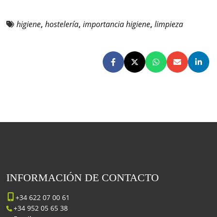
higiene
,
hostelería
,
importancia higiene
,
limpieza
INFORMACIÓN DE CONTACTO
+34 622 07 00 61
+34 952 05 65 38