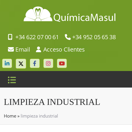
+34 622 07 00 61
+34 952 05 65 38
Email
Acceso Clientes
LIMPIEZA INDUSTRIAL
Home
»
limpieza industrial