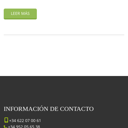
INFORMACIÓN DE CONTACTO
+34 622 07 00 61
+34 952 05 65 38