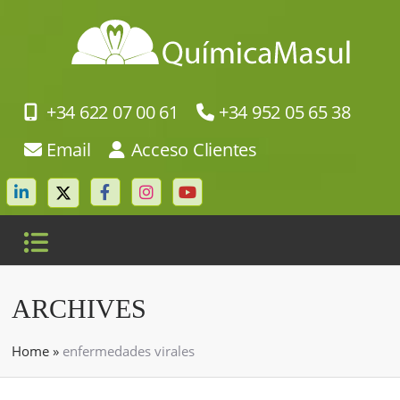
+34 622 07 00 61
+34 952 05 65 38
Email
Acceso Clientes
ARCHIVES
Home
»
enfermedades virales