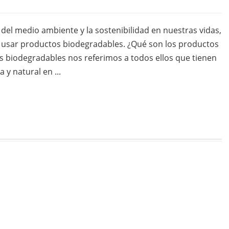
el medio ambiente y la sostenibilidad en nuestras vidas,
e usar productos biodegradables. ¿Qué son los productos
biodegradables nos referimos a todos ellos que tienen
y natural en ...