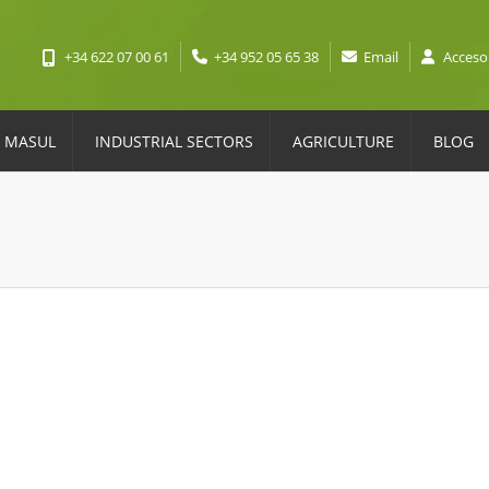
+34 622 07 00 61
+34 952 05 65 38
Email
Acceso
 MASUL
INDUSTRIAL SECTORS
AGRICULTURE
BLOG