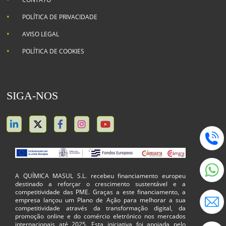
POLÍTICA DE PRIVACIDADE
AVISO LEGAL
POLÍTICA DE COOKIES
SIGA-NOS
A QUÍMICA MASUL S.L. recebeu financiamento europeu
destinado a reforçar o crescimento sustentável e a
competitividade das PME. Graças a este financiamento, a
empresa lançou um Plano de Ação para melhorar a sua
competitividade através da transformação digital, da
promoção online e do comércio eletrónico nos mercados
internacionais até 2025. Esta iniciativa foi apoiada pelo