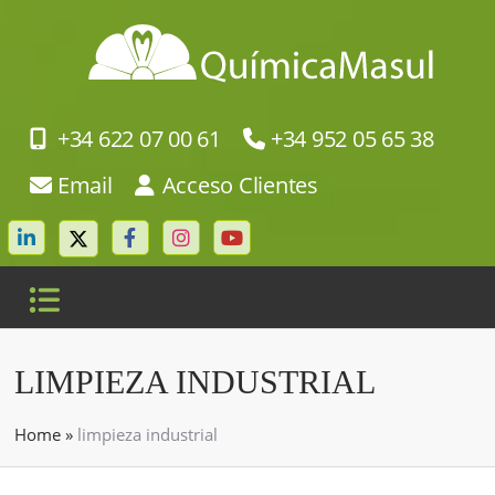
+34 622 07 00 61
+34 952 05 65 38
Email
Acceso Clientes
LIMPIEZA INDUSTRIAL
Home
»
limpieza industrial