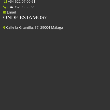
+34 622 07 00 61
+34 952 05 65 38
Email
ONDE ESTAMOS?
Calle la Gitanilla, 37, 29004 Málaga