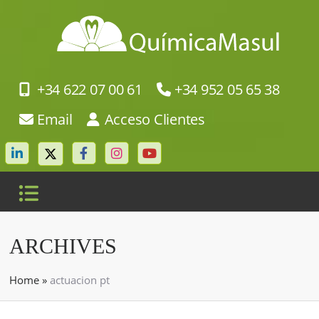
+34 622 07 00 61
+34 952 05 65 38
Email
Acceso Clientes
ARCHIVES
Home
»
actuacion pt