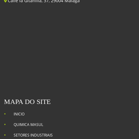
Calle la Gitanilla, 37, 29004 Málaga
MAPA DO SITE
INICIO
QUIMICA MASUL
SETORES INDUSTRIAIS