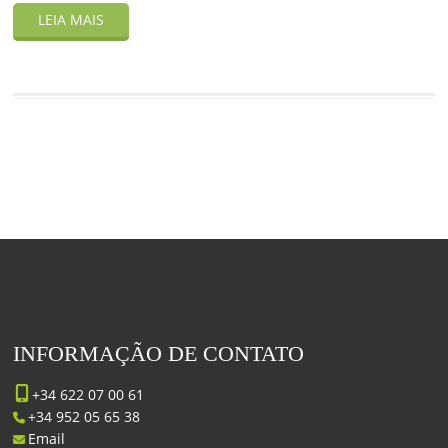
INFORMAÇÃO DE CONTATO
+34 622 07 00 61
+34 952 05 65 38
Email