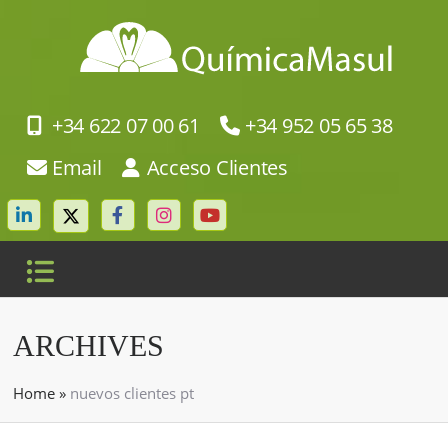
+34 622 07 00 61
+34 952 05 65 38
Email
Acceso Clientes
ARCHIVES
Home
»
nuevos clientes pt