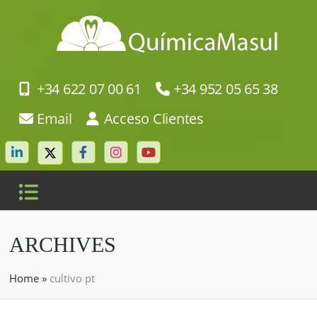
+34 622 07 00 61
+34 952 05 65 38
Email
Acceso Clientes
ARCHIVES
Home
»
cultivo pt